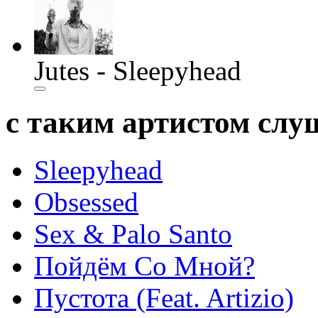
Jutes - Sleepyhead
с таким артистом сл
Sleepyhead
Obsessed
Sex & Palo Santo
Пойдём Со Мной?
Пустота (Feat. Artizio)