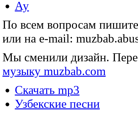
Ау
По всем вопросам пишите
или на e-mail:
muzbab.abu
Мы сменили дизайн. Пере
музыку muzbab.com
Скачать mp3
Узбекские песни